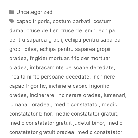
Categorii
Uncategorized
Etichete
capac frigoric
,
costum barbati
,
costum
dama
,
cruce de fier
,
cruce de lemn
,
echipa
pentru saparea gropii
,
echipa pentru saparea
gropii bihor
,
echipa pentru saparea gropii
oradea
,
frigider mortuar
,
frigider mortuar
oradea
,
imbracaminte persoane decedate
,
incaltaminte persoane decedate
,
inchiriere
capac frigorific
,
inchiriere capac frigorific
oradea
,
incinerare
,
incinerare oradea
,
lumanari
,
lumanari oradea.
,
medic constatator
,
medic
constatator bihor
,
medic constatator gratuit
,
medic constatator gratuit judetul bihor
,
medic
constatator gratuit oradea
,
medic constatator