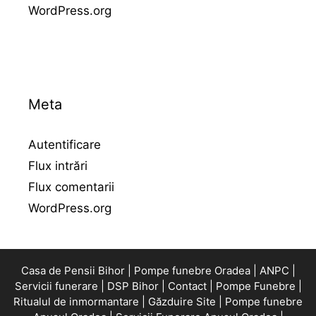
WordPress.org
Meta
Autentificare
Flux intrări
Flux comentarii
WordPress.org
Casa de Pensii Bihor |
Pompe funebre Oradea |
ANPC |
Servicii funerare |
DSP Bihor |
Contact |
Pompe Funebre |
Ritualul de inmormantare |
Găzduire Site |
Pompe funebre