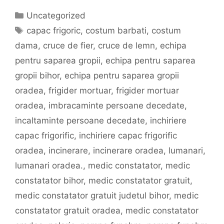
Categorii
Uncategorized
Etichete
capac frigoric
,
costum barbati
,
costum
dama
,
cruce de fier
,
cruce de lemn
,
echipa
pentru saparea gropii
,
echipa pentru saparea
gropii bihor
,
echipa pentru saparea gropii
oradea
,
frigider mortuar
,
frigider mortuar
oradea
,
imbracaminte persoane decedate
,
incaltaminte persoane decedate
,
inchiriere
capac frigorific
,
inchiriere capac frigorific
oradea
,
incinerare
,
incinerare oradea
,
lumanari
,
lumanari oradea.
,
medic constatator
,
medic
constatator bihor
,
medic constatator gratuit
,
medic constatator gratuit judetul bihor
,
medic
constatator gratuit oradea
,
medic constatator