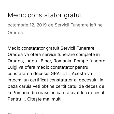
Medic constatator gratuit
octombrie 12, 2019
de
Servicii Funerare Ieftine
Oradea
Medic constatator gratuit Servicii Funerare
Oradea va ofera servicii funerare complete in
Oradea, judetul Bihor, Romania. Pompe funebre
Luigi va ofera medic constatator pentru
constatarea decesul GRATUIT. Acesta va
intocmi un certificat constatator al decesului in
baza caruia veti obtine certificatul de deces de
la Primaria din orasul in care a avut loc decesul.
Pentru …
Citește mai mult
Categorii