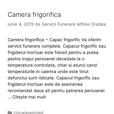
Camera frigorifica
iunie 4, 2019
de
Servicii Funerare Ieftine Oradea
Camera frigorifica ~ Capac frigorific Va oferim
servicii funerare complete. Capacul frigorific sau
frigiderul mortuar este folosit pentru a putea
pastra trupui persoanei decedate la o
temperatura controlata, chiar si atunci cand
temperaturile in caemra unde este tinut
defunctul sunt ridicate. Capacul frigorific sau
frigiderul mortuar este de asemenea
recomandat daca ati pentru patrarea persoanei
…
Citește mai mult
Categorii
Uncategorized