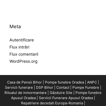
Meta
Autentificare
Flux intrări
Flux comentarii
WordPress.org
Casa de Pensii Bihor |
Pompe funebre Oradea |
ANPC |
Servicii funerare |
DSP Bihor |
Contact |
Pompe Funebre |
Ritualul de inmormantare |
Găzduire Site |
Pompe funebre
Apusul Oradea |
Servicii Funerare Apusul Oradea |
Repatriere decedati Europa-Romania |