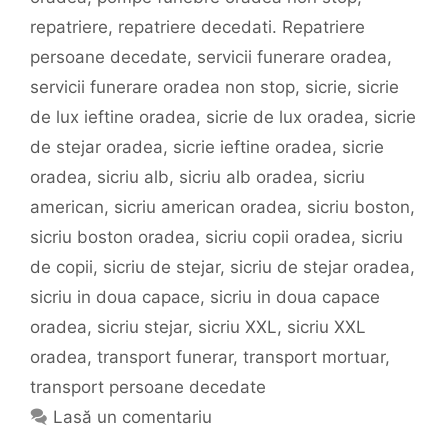
repatriere
,
repatriere decedati. Repatriere
persoane decedate
,
servicii funerare oradea
,
servicii funerare oradea non stop
,
sicrie
,
sicrie
de lux ieftine oradea
,
sicrie de lux oradea
,
sicrie
de stejar oradea
,
sicrie ieftine oradea
,
sicrie
oradea
,
sicriu alb
,
sicriu alb oradea
,
sicriu
american
,
sicriu american oradea
,
sicriu boston
,
sicriu boston oradea
,
sicriu copii oradea
,
sicriu
de copii
,
sicriu de stejar
,
sicriu de stejar oradea
,
sicriu in doua capace
,
sicriu in doua capace
oradea
,
sicriu stejar
,
sicriu XXL
,
sicriu XXL
oradea
,
transport funerar
,
transport mortuar
,
transport persoane decedate
Lasă un comentariu