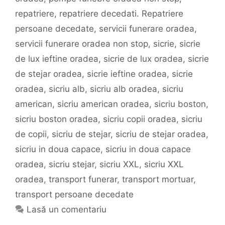
repatriere
,
repatriere decedati. Repatriere
persoane decedate
,
servicii funerare oradea
,
servicii funerare oradea non stop
,
sicrie
,
sicrie
de lux ieftine oradea
,
sicrie de lux oradea
,
sicrie
de stejar oradea
,
sicrie ieftine oradea
,
sicrie
oradea
,
sicriu alb
,
sicriu alb oradea
,
sicriu
american
,
sicriu american oradea
,
sicriu boston
,
sicriu boston oradea
,
sicriu copii oradea
,
sicriu
de copii
,
sicriu de stejar
,
sicriu de stejar oradea
,
sicriu in doua capace
,
sicriu in doua capace
oradea
,
sicriu stejar
,
sicriu XXL
,
sicriu XXL
oradea
,
transport funerar
,
transport mortuar
,
transport persoane decedate
Lasă un comentariu